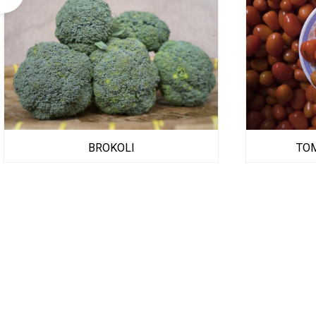
BROKOLI
TO