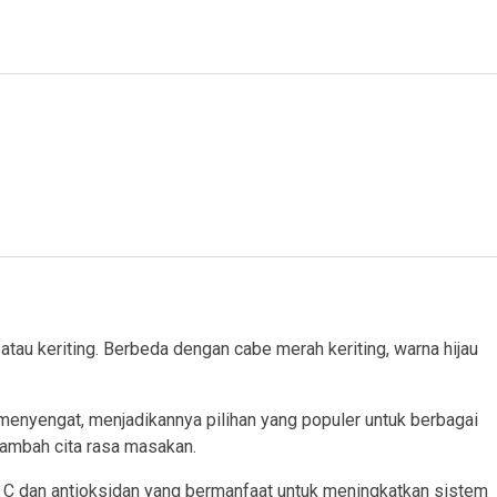
 atau keriting. Berbeda dengan cabe merah keriting, warna hijau
menyengat, menjadikannya pilihan yang populer untuk berbagai
nambah cita rasa masakan.
min C dan antioksidan yang bermanfaat untuk meningkatkan sistem