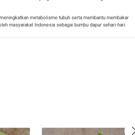
tuk meningkatkan metabolisme tubuh serta membantu membakar
leh masyarakat Indonesia sebagai bumbu dapur sehari-hari.