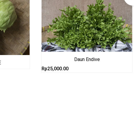
Daun Endive
E
Rp
25,000.00