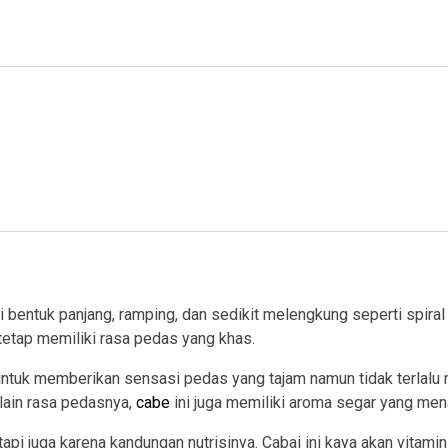
ki bentuk panjang, ramping, dan sedikit melengkung seperti spiral
etap memiliki rasa pedas yang khas.
untuk memberikan sensasi pedas yang tajam namun tidak terlalu 
lain rasa pedasnya,
cabe
ini juga memiliki aroma segar yang me
etapi juga karena kandungan nutrisinya. Cabai ini kaya akan vita