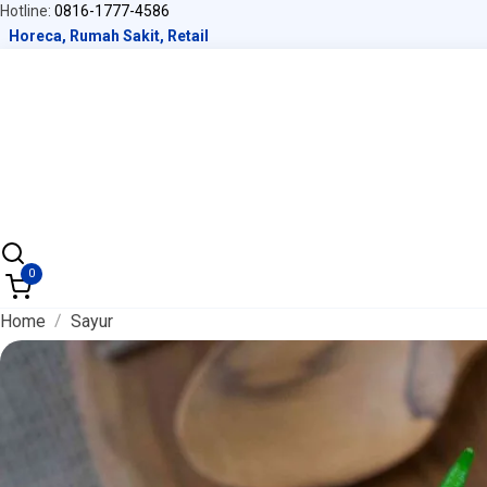
Hotline:
0816-1777-4586
Horeca, Rumah Sakit, Retail
0
Home
Sayur