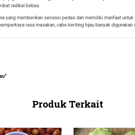
ibat radikal bebas.
senyawa yang memberikan sensasi pedas dan memiliki manfaat un
mperkaya rasa masakan, cabe keriting hijau banyak digunakan o
au”
Produk Terkait