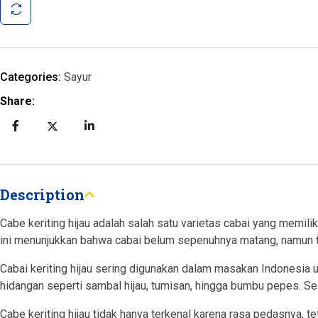
Categories:
Sayur
Share:
Description
Cabe keriting hijau adalah salah satu varietas cabai yang memili
ini menunjukkan bahwa cabai belum sepenuhnya matang, namun t
Cabai keriting hijau sering digunakan dalam masakan Indonesia 
hidangan seperti sambal hijau, tumisan, hingga bumbu pepes. Se
Cabe keriting hijau tidak hanya terkenal karena rasa pedasnya, t