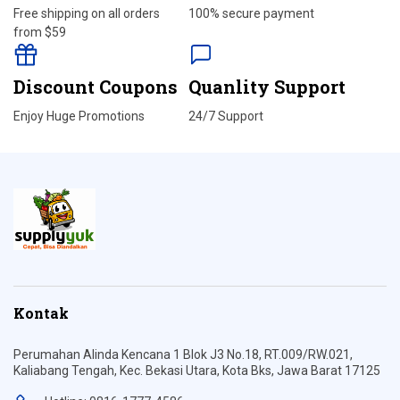
Free shipping on all orders
100% secure payment
from $59
Discount Coupons
Quanlity Support
Enjoy Huge Promotions
24/7 Support
Kontak
Perumahan Alinda Kencana 1 Blok J3 No.18, RT.009/RW.021,
Kaliabang Tengah, Kec. Bekasi Utara, Kota Bks, Jawa Barat 17125