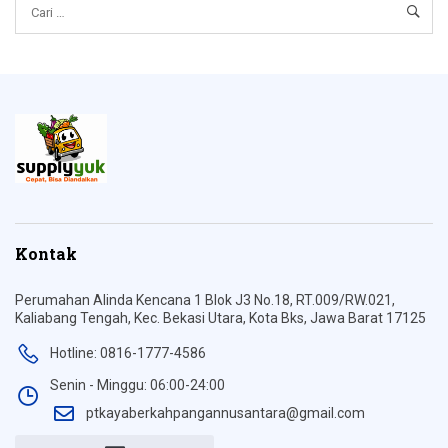
Kontak
Perumahan Alinda Kencana 1 Blok J3 No.18, RT.009/RW.021,
Kaliabang Tengah, Kec. Bekasi Utara, Kota Bks, Jawa Barat 17125
Hotline: 0816-1777-4586
Senin - Minggu: 06:00-24:00
ptkayaberkahpangannusantara@gmail.com