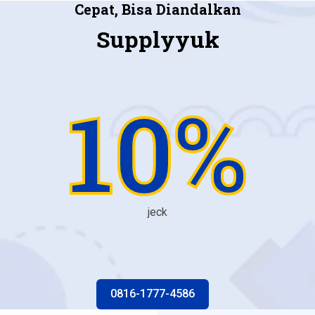
Cepat, Bisa Diandalkan
Supplyyuk
10%
jeck
0816-1777-4586