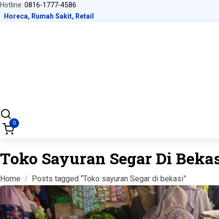
Hotline:
0816-1777-4586
Horeca, Rumah Sakit, Retail
0
Toko Sayuran Segar Di Beka
Home
Posts tagged “Toko sayuran Segar di bekasi”