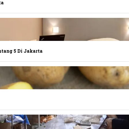
ta
tang 5 Di Jakarta