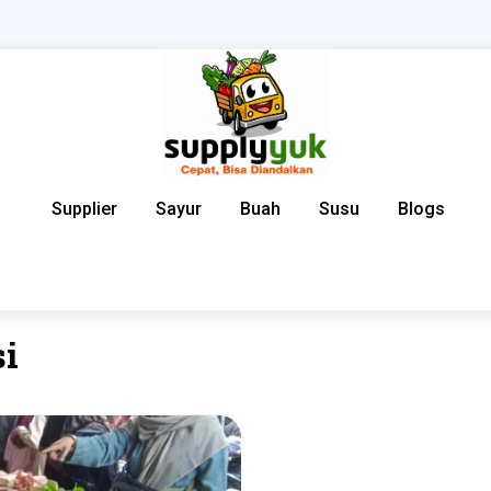
Supplier
Sayur
Buah
Susu
Blogs
si