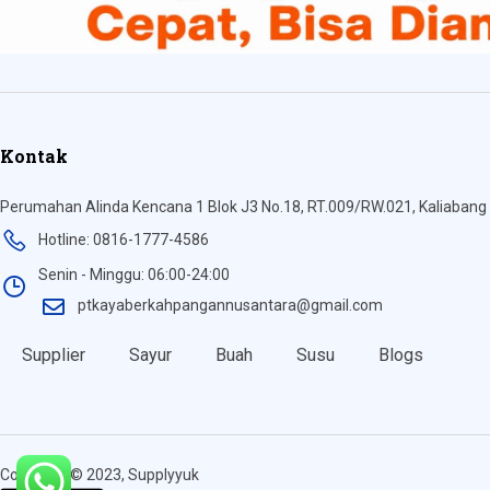
Kontak
Perumahan Alinda Kencana 1 Blok J3 No.18, RT.009/RW.021, Kaliabang 
Hotline: 0816-1777-4586
Senin - Minggu: 06:00-24:00
ptkayaberkahpangannusantara@gmail.com
Supplier
Sayur
Buah
Susu
Blogs
Copyright © 2023, Supplyyuk