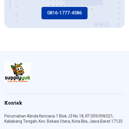
0816-1777-4586
Kontak
Perumahan Alinda Kencana 1 Blok J3 No.18, RT.009/RW.021,
Kaliabang Tengah, Kec. Bekasi Utara, Kota Bks, Jawa Barat 17125