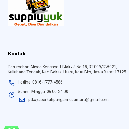
Kontak
Perumahan Alinda Kencana 1 Blok J3 No.18, RT.009/RW.021,
Kaliabang Tengah, Kec. Bekasi Utara, Kota Bks, Jawa Barat 17125
Hotline: 0816-1777-4586
Senin - Minggu: 06:00-24:00
ptkayaberkahpangannusantara@gmail.com