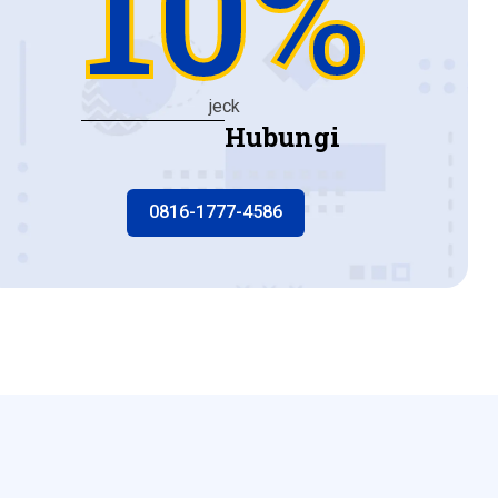
10%
jeck
Hubungi
0816-1777-4586