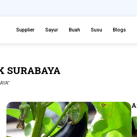
Supplier
Sayur
Buah
Susu
Blogs
K SURABAYA
AYA”
A