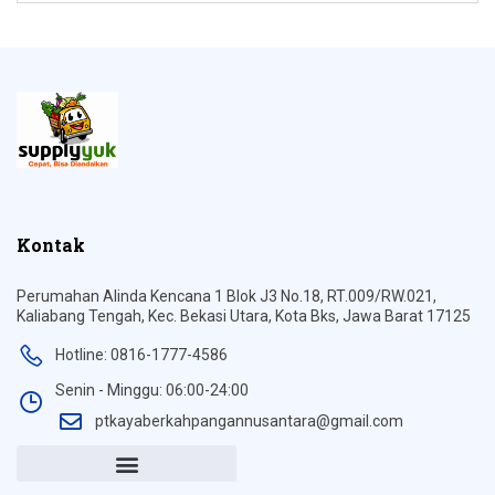
Kontak
Perumahan Alinda Kencana 1 Blok J3 No.18, RT.009/RW.021,
Kaliabang Tengah, Kec. Bekasi Utara, Kota Bks, Jawa Barat 17125
Hotline: 0816-1777-4586
Senin - Minggu: 06:00-24:00
ptkayaberkahpangannusantara@gmail.com