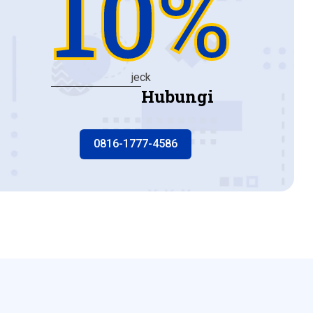
10%
jeck
Hubungi
0816-1777-4586