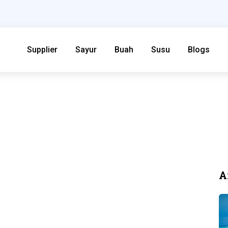
Supplier
Sayur
Buah
Susu
Blogs
A