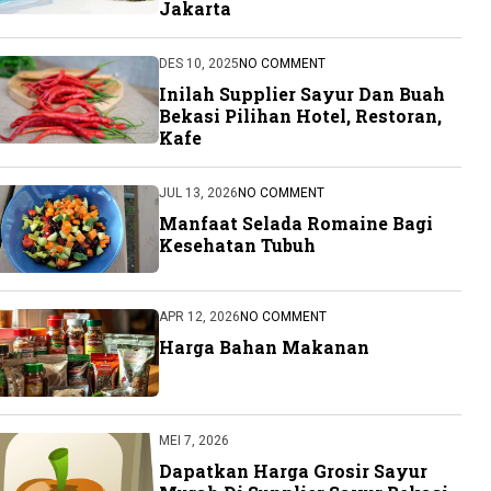
Jakarta
DES 10, 2025
NO COMMENT
Inilah Supplier Sayur Dan Buah
Bekasi Pilihan Hotel, Restoran,
Kafe
JUL 13, 2026
NO COMMENT
Manfaat Selada Romaine Bagi
Kesehatan Tubuh
APR 12, 2026
NO COMMENT
Harga Bahan Makanan
MEI 7, 2026
Dapatkan Harga Grosir Sayur