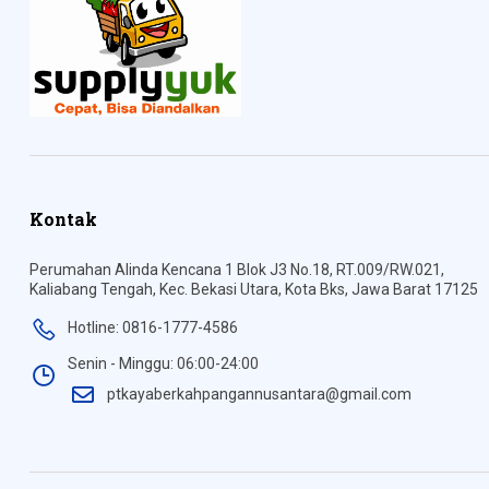
Kontak
Perumahan Alinda Kencana 1 Blok J3 No.18, RT.009/RW.021,
Kaliabang Tengah, Kec. Bekasi Utara, Kota Bks, Jawa Barat 17125
Hotline: 0816-1777-4586
Senin - Minggu: 06:00-24:00
ptkayaberkahpangannusantara@gmail.com