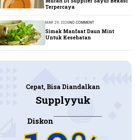
Murah Di Supplier Sayur Bekasi
Terpercaya
MAR 29, 2026
NO COMMENT
Simak Manfaat Daun Mint
Untuk Kesehatan
Cepat, Bisa Diandalkan
Supplyyuk
Diskon