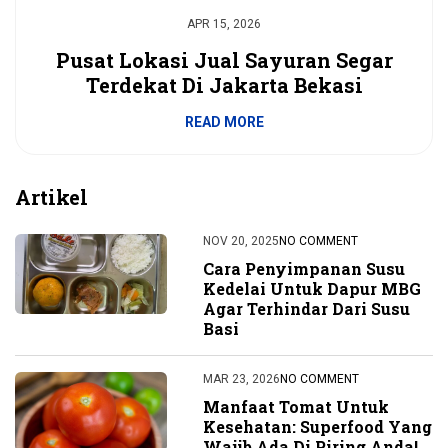
APR 15, 2026
Pusat Lokasi Jual Sayuran Segar
Terdekat Di Jakarta Bekasi
READ MORE
Artikel
NOV 20, 2025
NO COMMENT
Cara Penyimpanan Susu
Kedelai Untuk Dapur MBG
Agar Terhindar Dari Susu
Basi
MAR 23, 2026
NO COMMENT
Manfaat Tomat Untuk
Kesehatan: Superfood Yang
Wajib Ada Di Piring Anda!