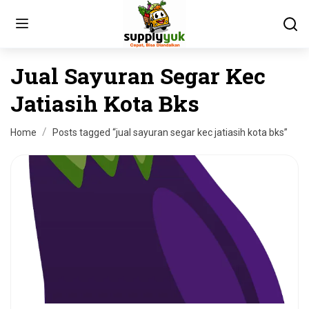
Jual Sayuran Segar Kec
Jatiasih Kota Bks
Home
Posts tagged “jual sayuran segar kec jatiasih kota bks”