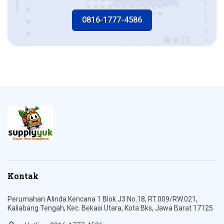
0816-1777-4586
Kontak
Perumahan Alinda Kencana 1 Blok J3 No.18, RT.009/RW.021,
Kaliabang Tengah, Kec. Bekasi Utara, Kota Bks, Jawa Barat 17125