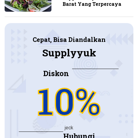
Barat Yang Terpercaya
Cepat, Bisa Diandalkan
Supplyyuk
Diskon
10%
jeck
Hubungi