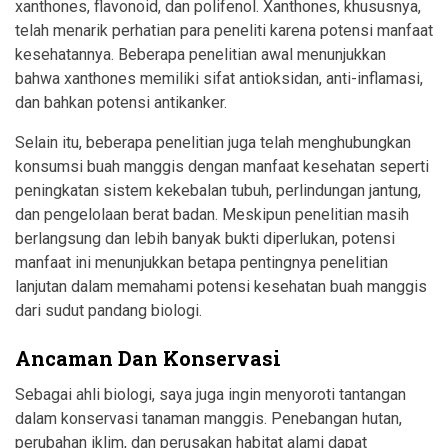
xanthones, flavonoid, dan polifenol. Xanthones, khususnya,
telah menarik perhatian para peneliti karena potensi manfaat
kesehatannya. Beberapa penelitian awal menunjukkan
bahwa xanthones memiliki sifat antioksidan, anti-inflamasi,
dan bahkan potensi antikanker.
Selain itu, beberapa penelitian juga telah menghubungkan
konsumsi buah manggis dengan manfaat kesehatan seperti
peningkatan sistem kekebalan tubuh, perlindungan jantung,
dan pengelolaan berat badan. Meskipun penelitian masih
berlangsung dan lebih banyak bukti diperlukan, potensi
manfaat ini menunjukkan betapa pentingnya penelitian
lanjutan dalam memahami potensi kesehatan buah manggis
dari sudut pandang biologi.
Ancaman Dan Konservasi
Sebagai ahli biologi, saya juga ingin menyoroti tantangan
dalam konservasi tanaman manggis. Penebangan hutan,
perubahan iklim, dan perusakan habitat alami dapat