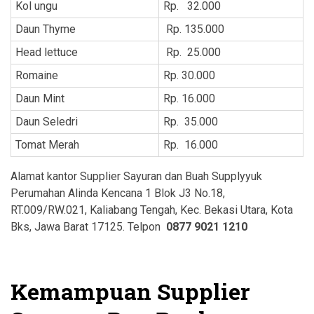
Kol ungu
Rp. 32.000
Daun Thyme
Rp. 135.000
Head lettuce
Rp. 25.000
Romaine
Rp. 30.000
Daun Mint
Rp. 16.000
Daun Seledri
Rp. 35.000
Tomat Merah
Rp. 16.000
Alamat kantor Supplier Sayuran dan Buah Supplyyuk
Perumahan Alinda Kencana 1 Blok J3 No.18,
RT.009/RW.021, Kaliabang Tengah, Kec. Bekasi Utara, Kota
Bks, Jawa Barat 17125. Telpon
0877 9021 1210
Kemampuan Supplier