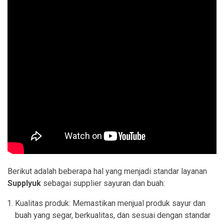
Berikut adalah beberapa hal yang menjadi standar layanan
Supplyuk
sebagai supplier sayuran dan buah:
Kualitas produk: Memastikan menjual produk sayur dan
buah yang segar, berkualitas, dan sesuai dengan standar