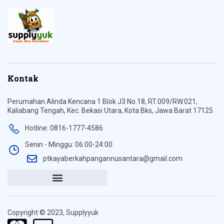
Kontak
Perumahan Alinda Kencana 1 Blok J3 No.18, RT.009/RW.021,
Kaliabang Tengah, Kec. Bekasi Utara, Kota Bks, Jawa Barat 17125
Hotline: 0816-1777-4586
Senin - Minggu: 06:00-24:00
ptkayaberkahpangannusantara@gmail.com
Copyright © 2023, Supplyyuk